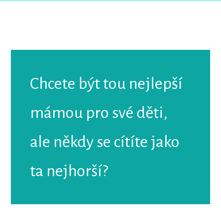
Chcete být tou nejlepší
mámou pro své děti,
ale někdy se cítíte jako
ta nejhorší?