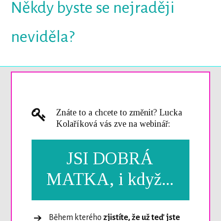
Někdy byste se nejraději
neviděla?
Znáte to a chcete to změnit? Lucka
Kolaříková vás zve na webinář:
JSI DOBRÁ
MATKA, i když...
Během kterého
zjistíte, že už teď jste