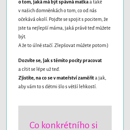
o tom, jaká má být spávná matka
a také
v našich domněnkách o tom, co od nás
očekává okolí. Pojďte se spojit s pocitem, že
jste ta nejlepší máma, jaká právě teď můžete
být.
A že to úlně stačí. Zlepšovat můžete potom:)
Dozvíte se, jak s těmito pocity pracovat
a cítit se lépe už teď.
Zjistíte, na co se v mateřství zaměřit
a jak,
aby vám to s dětmi šlo s větší lehkostí.
Co konkrétního si