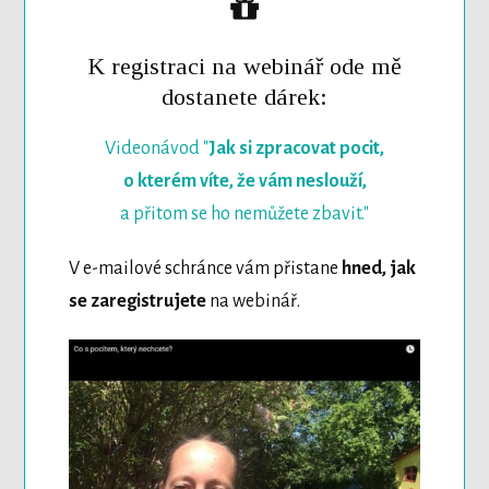
K registraci na webinář ode mě
dostanete dárek:
Videonávod "
Jak si zpracovat pocit,
o kterém víte, že vám neslouží,
a přitom se ho nemůžete zbavit."
V e-mailové schránce vám přistane
hned, jak
se zaregistrujete
na webinář.