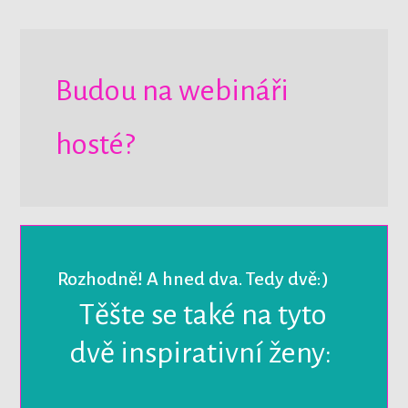
Budou na webináři
hosté?
Rozhodně! A hned dva. Tedy dvě:)
Těšte se také na tyto
dvě inspirativní ženy: