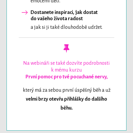
emocemi dětí.
Dostanete inspiraci, jak dostat
do vašeho života radost
a jak si ji také dlouhodobě udržet.
Na webináři se také dozvíte podrobnosti
k mému kurzu
První pomoc pro tvé pocuchané nervy,
který má za sebou první úspěšný běh a už
velmi brzy otevřu přihlášky do dalšího
běhu.