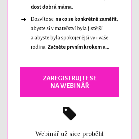
dost dobrá máma.
Dozvíte se,
na co se konkrétně zaměřit,
abyste si v mateřství byla jistější
a abyste byla spokojenější vy i vaše
rodina.
Začněte prvním krokem a...
ZAREGISTRUJTE SE
NA WEBINÁŘ
Webinář už sice proběhl