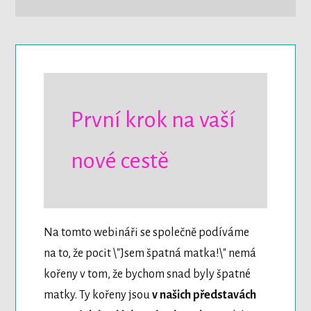
První krok na vaší
nové cestě
Na tomto webináři se společně podíváme
na to, že pocit \"Jsem špatná matka!\" nemá
kořeny v tom, že bychom snad byly špatné
matky. Ty kořeny jsou
v našich představách