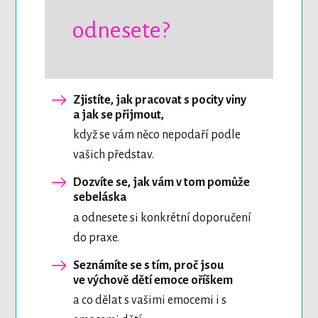
odnesete?
Zjistíte, jak pracovat s pocity viny
a jak se přijmout,
když se vám něco nepodaří podle
vašich představ.
Dozvíte se, jak vám v tom pomůže
sebeláska
a odnesete si konkrétní doporučení
do praxe.
Seznámíte se s tím, proč jsou
ve výchově dětí emoce oříškem
a co dělat s vašimi emocemi i s