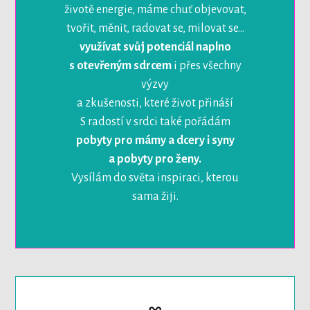
životě energie, máme chuť objevovat,
tvořit, měnit, radovat se, milovat se…
využívat svůj potenciál naplno
s otevřeným sdrcem
i přes všechny
výzvy
a zkušenosti, které život přináší
S radostí v srdci také pořádám
pobyty pro mámy a dcery i syny
a pobyty pro ženy.
Vysílám do světa inspiraci, kterou
sama žiji.