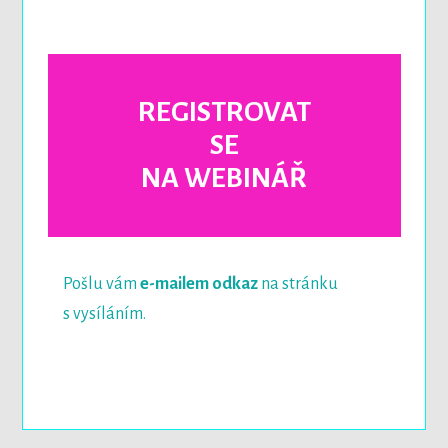
REGISTROVAT
SE
NA WEBINÁŘ
Pošlu vám
e-mailem odkaz
na stránku
s vysíláním.