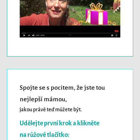
Spojte se s pocitem, že jste tou
nejlepší mámou,
jakou právě teď můžete být.
Udělejte první krok a klikněte
na růžové tlačítko: