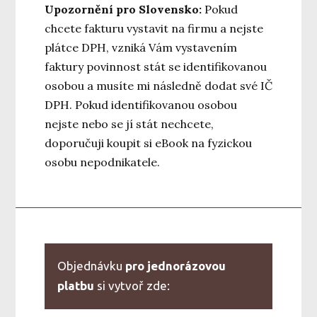
Upozornění pro Slovensko:
Pokud
chcete fakturu vystavit na firmu a nejste
plátce DPH, vzniká Vám vystavením
faktury povinnost stát se identifikovanou
osobou a musíte mi následně dodat své IČ
DPH. Pokud identifikovanou osobou
nejste nebo se jí stát nechcete,
doporučuji koupit si eBook na fyzickou
osobu nepodnikatele.
Objednávku
pro jednorázovou
platbu
si vytvoř zde: