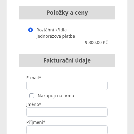
Položky a ceny
Roztáhni křídla -
jednorázová platba
9 300,00 Kč
Fakturační údaje
E-mail*
Nakupuji na firmu
Jméno*
Příjmení*