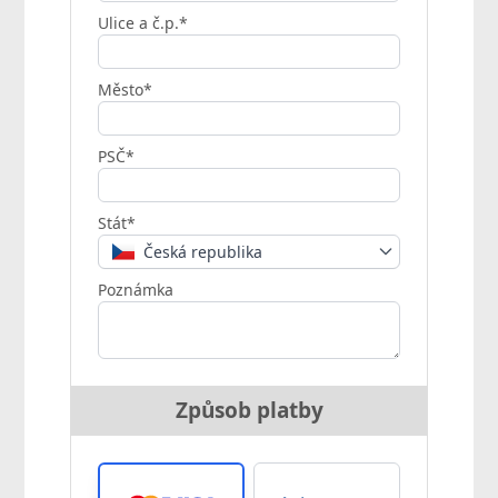
Ulice a č.p.*
Město*
PSČ*
Stát*
Česká republika
Poznámka
Způsob platby