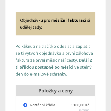
Objednávku pro
měsíční fakturaci
si
udělej tady:
Po kliknutí na tlačítko odeslat a zaplatit
se ti vytvoří objednávka a první zálohová
faktura za první měsíc naší cesty.
Další 2
ti přijdou postupně po měsíci
ve stejný
den do e-mailové schránky.
Položky a ceny
Roztáhni křídla
3 100,00 Kč
měsíčně