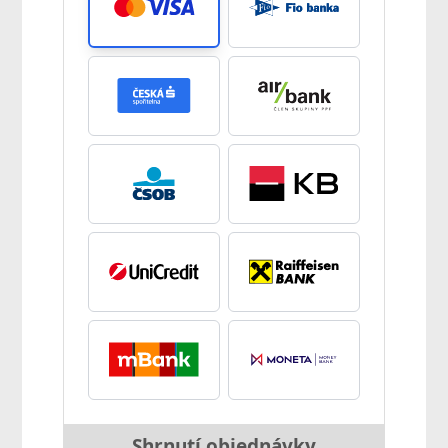
Shrnutí objednávky