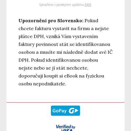
Vytvořeno v prodejním systému
FAPI
.
Upozornění pro Slovensko:
Pokud
chcete fakturu vystavit na firmu a nejste
plátce DPH, vzniká Vám vystavením
faktury povinnost stát se identifikovanou
osobou a musíte mi následně dodat své IČ
DPH. Pokud identifikovanou osobou
nejste nebo se jí stát nechcete,
doporučuji koupit si eBook na fyzickou
osobu nepodnikatele.