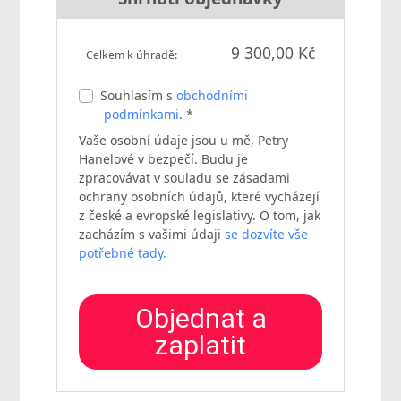
9 300,00 Kč
Celkem k úhradě:
Souhlasím s
obchodními
podmínkami
. *
Vaše osobní údaje jsou u mě, Petry
Hanelové v bezpečí. Budu je
zpracovávat v souladu se zásadami
ochrany osobních údajů, které vycházejí
z české a evropské legislativy. O tom, jak
zacházím s vašimi údaji
se dozvíte vše
potřebné tady.
Objednat a
zaplatit