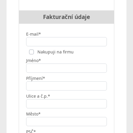
Fakturační údaje
E-mail*
Nakupuji na firmu
Jméno*
Příjmení*
Ulice a č.p.*
Město*
PSČ*