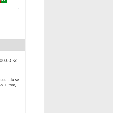
00,00 Kč
 souladu se
vy. O tom,