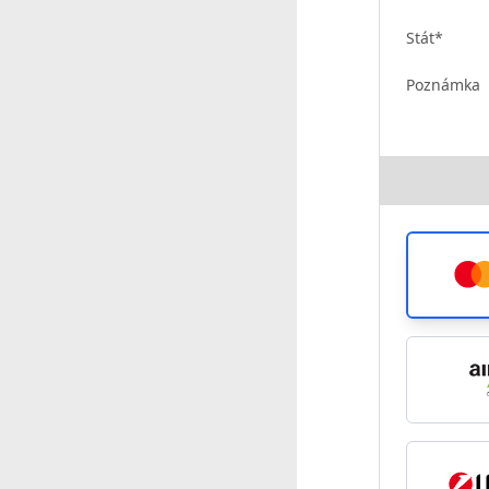
Stát*
Poznámka