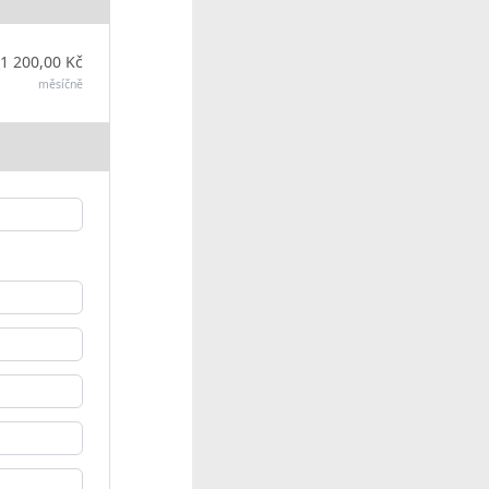
1 200,00 Kč
měsíčně