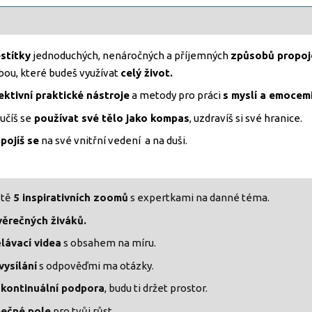
stítky
jednoduchých, nenáročných a příjemných
způsobů propoj
bou, které budeš využívat
celý život.
ektivní praktické nástroje
a metody pro práci
s myslí a emocemi
učíš se
používat své tělo jako kompas
, uzdravíš si své hranice.
pojíš se
na své vnitřní vedení a na duši.
 tě
5 inspirativních zoomů
s expertkami na danné téma.
věrečných živáků.
lávací videa
s obsahem na míru.
vysílání
s odpověďmi ma otázky.
e
kontinuální podpora
, budu ti držet prostor.
ečné pole
pro tvůj růst.