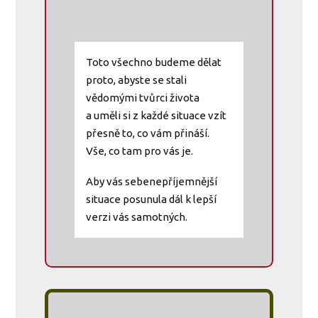
Toto všechno budeme dělat
proto, abyste se stali
vědomými tvůrci života
a uměli si z každé situace vzít
přesně to, co vám přináší.
Vše, co tam pro vás je.
Aby vás sebenepříjemnější
situace posunula dál k lepší
verzi vás samotných.