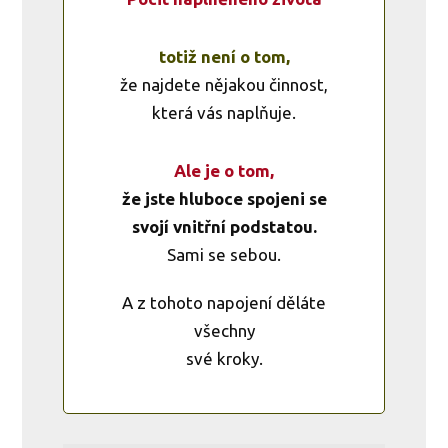
totiž není o tom,
že najdete nějakou činnost,
která vás naplňuje.
Ale je o tom,
že jste hluboce spojeni se
svojí vnitřní podstatou.
Sami se sebou.
A z tohoto napojení děláte
všechny
své kroky.