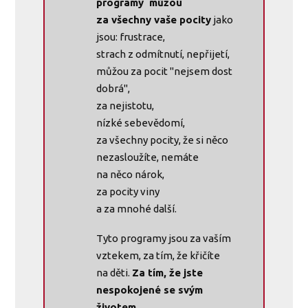
programy můžou
za všechny vaše pocity
jako
jsou: frustrace,
strach z odmítnutí, nepřijetí,
můžou za pocit "nejsem dost
dobrá",
za nejistotu,
nízké sebevědomí,
za všechny pocity, že si něco
nezasloužíte, nemáte
na něco nárok,
za pocity viny
a za mnohé další.
Tyto programy jsou za vaším
vztekem, za tím, že křičíte
na děti.
Za tím, že jste
nespokojené se svým
životem.