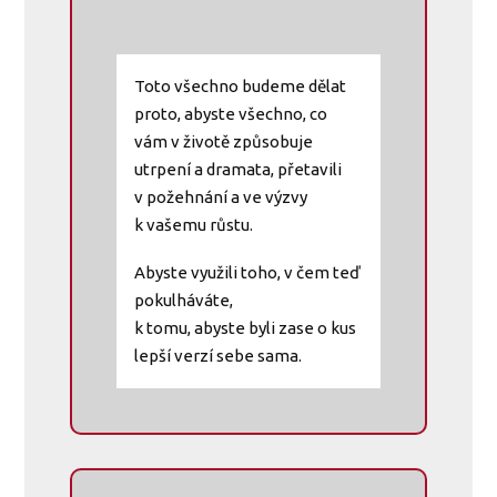
Toto všechno budeme dělat
proto, abyste všechno, co
vám v životě způsobuje
utrpení a dramata, přetavili
v požehnání a ve výzvy
k vašemu růstu.
Abyste využili toho, v čem teď
pokulháváte,
k tomu, abyste byli zase o kus
lepší verzí sebe sama.