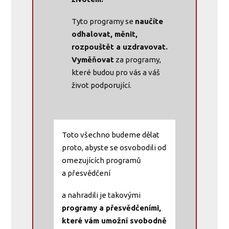
Tyto programy se
naučíte
odhalovat, měnit,
rozpouštět a uzdravovat.
Vyměňovat
za programy,
které budou pro vás a váš
život podporující.
Toto všechno budeme dělat
proto, abyste se osvobodili od
omezujících programů
a přesvědčení
a nahradili je takovými
programy a přesvědčeními,
které vám umožní svobodně