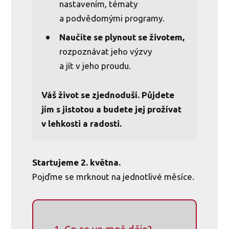
nastavením, tématy
a podvědomými programy.
Naučíte se plynout se životem,
rozpoznávat jeho výzvy
a jít v jeho proudu.
Váš život se zjednoduší. Půjdete
jím s jistotou a budete jej prožívat
v lehkosti a radosti.
Startujeme 2. května.
Pojďme se mrknout na jednotlivé měsíce.