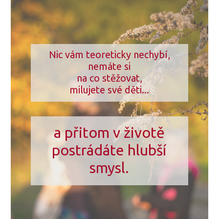
Nic vám teoreticky nechybí,
nemáte si
na co stěžovat,
milujete své děti...
a přitom v životě
postrádáte hlubší
smysl.