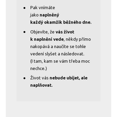
Pak vnímáte
jako
naplněný
každý okamžik běžného dne.
Objevíte, že
vás život
k naplnění vede
, někdy přímo
nakopává a naučíte se tohle
vedení slyšet a následovat.
(I tam, kam se vám třeba moc
nechce.)
Život vás
nebude ubíjet, ale
naplňovat.