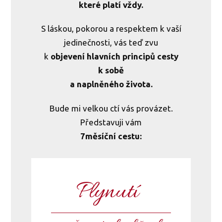
které platí vždy.
S láskou, pokorou a respektem k vaší
jedinečnosti, vás teď zvu
k
objevení hlavních principů cesty
k sobě
a naplněného života.
Bude mi velkou ctí vás provázet.
Představuji vám
7měsíční cestu:
Plynutí