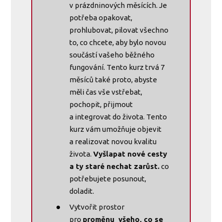
v prázdninových měsících. Je
potřeba opakovat,
prohlubovat, pilovat všechno
to, co chcete, aby bylo novou
součástí vašeho běžného
fungování. Tento kurz trvá 7
měsíců také proto, abyste
měli čas vše vstřebat,
pochopit, přijmout
a integrovat do života. Tento
kurz vám umožňuje objevit
a realizovat novou kvalitu
života.
Vyšlapat nové cesty
a ty staré nechat zarůst.
co
potřebujete posunout,
doladit.
Vytvořit prostor
pro
proměnu všeho, co se