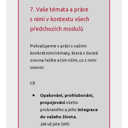
7. Vaše témata a práce
s nimi v kontextu všech
předchozích modulů
Pokračujeme v práci s vašimi
konkrétními tématy, která v životě
zrovna řešíte a tím vším, co s nimi
souvisí.
Cíl:
Opakování, prohlubování,
propojování
všeho
probraného a jeho
integrace
do vašeho života.
Jak už jste četli