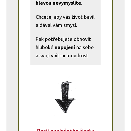
hlavou nevymyslíte.
Chcete, aby vás život bavil
a dával vám smysl.
Pak potřebujete obnovit
hluboké
napojení
na sebe
a svoji vnitřní moudrost.
Pocit naplněného života