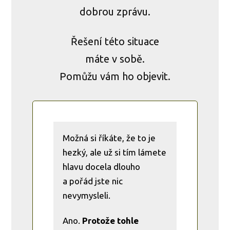
dobrou zprávu.
Řešení této situace
máte v sobě.
Pomůžu vám ho objevit.
Možná si říkáte, že to je
hezký, ale už si tím lámete
hlavu docela dlouho
a pořád jste nic
nevymysleli.
Ano.
Protože tohle