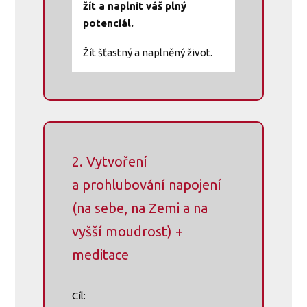
žít a naplnit váš plný
potenciál.
Žít šťastný a naplněný život.
2. Vytvoření
a prohlubování napojení
(na sebe, na Zemi a na
vyšší moudrost) +
meditace
Cíl: