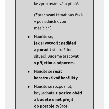
ke zpracování vám přináší.
(Zpracování témat nás čeká
v posledních dvou
měsících.)
Naučíte se,
jak si vytvořit nadhled
a poradit si
s každou
situací. Budeme pracovat
s přijetím a odporem.
Naučíte se
řešit
konstruktivně konflikty.
Naučíte se rozpoznat,
kdy jednáte
z pozice oběti
a budete umět přejít
do postoje tvůrce.