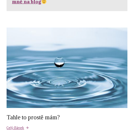
mně na blog
Tahle to prostě mám?
Celý článek