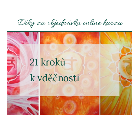
Díky za objednávku online kurzu
21 kroků
k vděčnosti