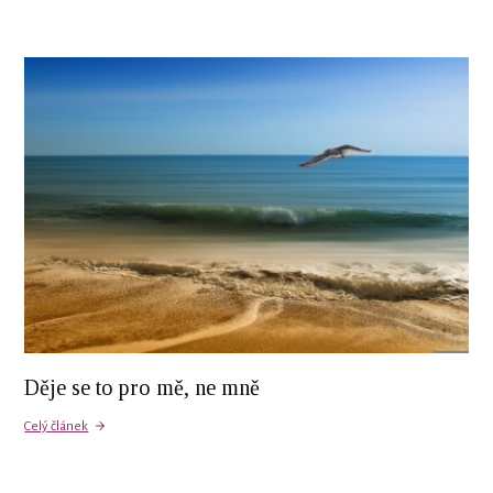
Děje se to pro mě, ne mně
Celý článek