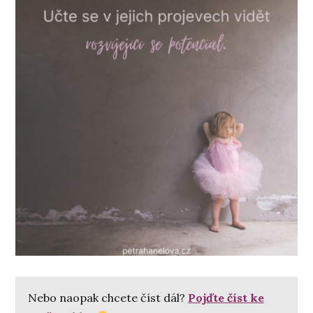
Nebo naopak chcete číst dál?
Pojďte číst ke