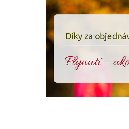
Díky za objednáv
Plynutí - uko