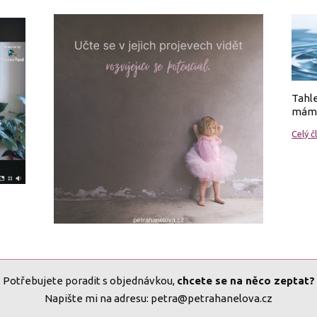
Tahle
mám
Celý č
Potřebujete poradit s objednávkou,
chcete se na něco zeptat?
Napište mi na adresu:
petra@petrahanelova.cz