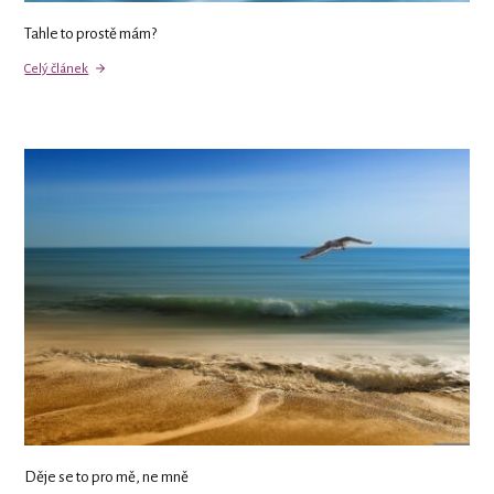
Tahle to prostě mám?
Celý článek
Děje se to pro mě, ne mně