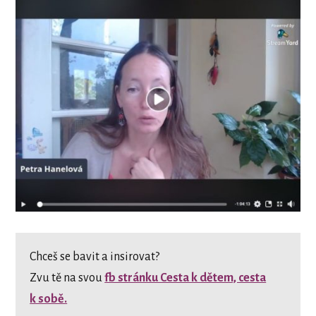
Chceš se bavit a insirovat?
Zvu tě na svou
fb stránku Cesta k dětem, cesta
k sobě.