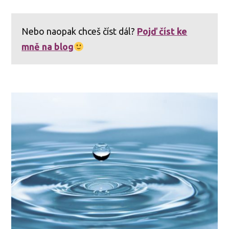
Nebo naopak chceš číst dál?
Pojď číst ke
mně na blog