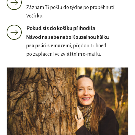
Záznam Ti pošlu do týdne po proběhnutí
Večírku.
Pokud sis do košíku přihodila
Návod na sebe nebo Kouzelnou hůlku
pro práci s emocemi
, přijdou Ti hned
po zaplacení ve zvláštním e-mailu.