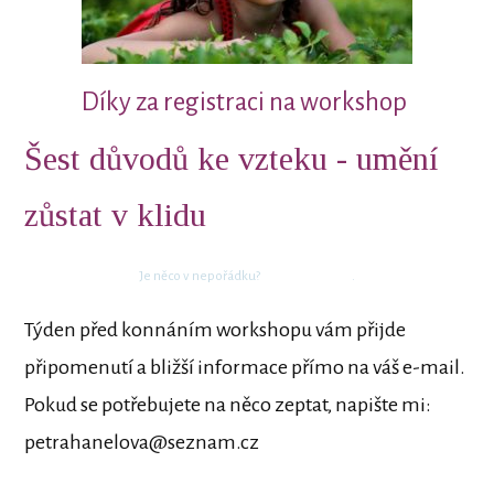
Díky za registraci na workshop
Šest důvodů ke vzteku - umění
zůstat v klidu
Je něco v nepořádku?
Kontaktujte nás
.
Týden před konnáním workshopu vám přijde
připomenutí a bližší informace přímo na váš e-mail.
Pokud se potřebujete na něco zeptat, napište mi:
petrahanelova@seznam.cz