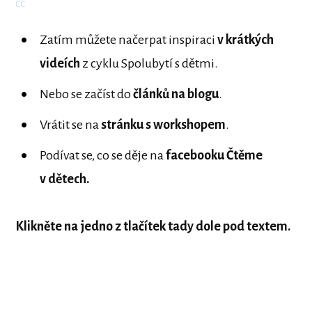
cc
Zatím můžete načerpat inspiraci
v krátkých
videích
z cyklu Spolubytí s dětmi.
Nebo se začíst do
článků na blogu
.
Vrátit se na
stránku s workshopem
.
Podívat se, co se děje na
facebooku Čtěme
v dětech.
Klikněte na jedno z tlačítek tady dole pod textem.