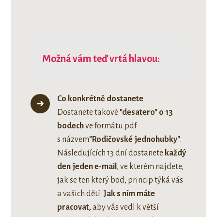
Možná vám teď vrtá hlavou:
Co konkrétně dostanete
Dostanete takové
"desatero" o 13
bodech
ve formátu pdf
s názvem
"Rodičovské jednohubky"
.
Následujících 13 dní dostanete
každý
den jeden e-mail
, ve kterém najdete,
jak se ten který bod, princip týká vás
a vašich dětí.
Jak s ním máte
pracovat,
aby vás vedl k větší