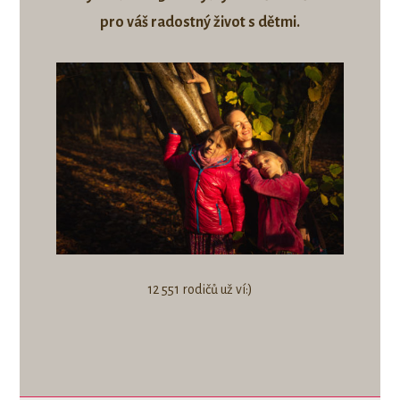
pro váš radostný život s dětmi.
12 551
rodičů už ví:)