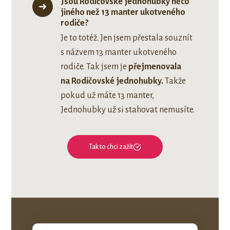
Jsou Rodičovské jednohubky něco
jiného než 13 manter ukotveného
rodiče?
Je to totéž. Jen jsem přestala souznít
s názvem 13 manter ukotveného
rodiče. Tak jsem je
přejmenovala
na Rodičovské jednohubky.
Takže
pokud už máte 13 manter,
Jednohubky už si stahovat nemusíte.
Tak to chci zažít