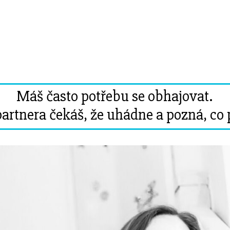
Máš často potřebu se obhajovat.
artnera čekáš, že uhádne a pozná, co 