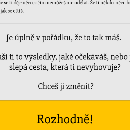
e se ti děje něco, s čím nemůžeš nic udělat. Že ti někdo, něco 
jak se cítíš.
Je úplně v pořádku, že to tak máš.
ší ti to výsledky, jaké očekáváš, nebo j
slepá cesta, která ti nevyhovuje?
Chceš ji změnit?
Rozhodně!