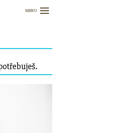
MENU
potřebuješ.