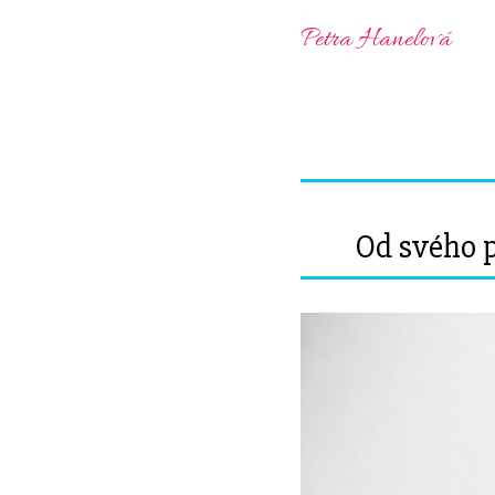
Petra Hanelová
Od svého p