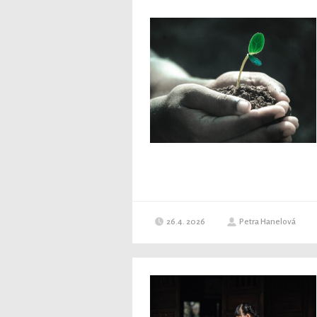
26.4. 2026
Petra Hanelová