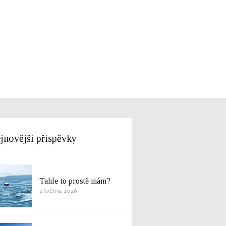
jnovější příspěvky
Tahle to prostě mám?
2 května, 2026