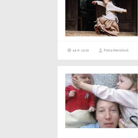
24.9. 2025
Petra Hanelová