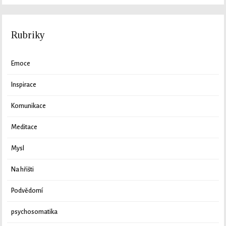
Rubriky
Emoce
Inspirace
Komunikace
Meditace
Mysl
Na hřišti
Podvědomí
psychosomatika