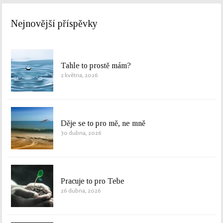
Nejnovější příspěvky
Tahle to prostě mám?
2 května, 2026
Děje se to pro mě, ne mně
30 dubna, 2026
Pracuje to pro Tebe
26 dubna, 2026