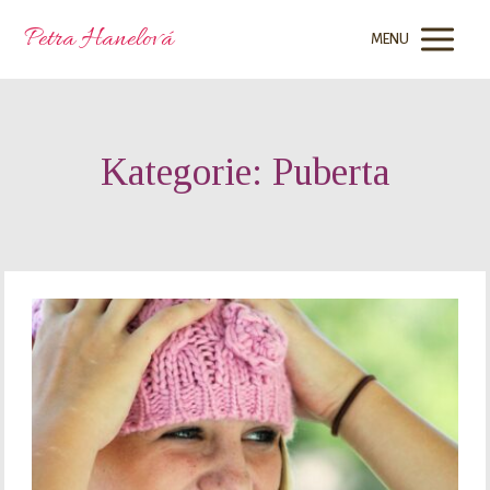
Petra Hanelová
MENU
Kategorie: Puberta