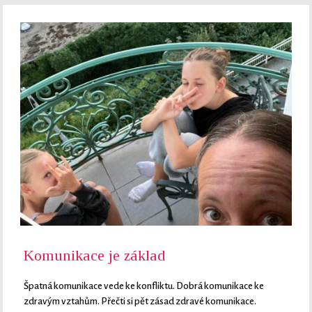
Komunikace je základ
Špatná komunikace vede ke konfliktu. Dobrá komunikace ke
zdravým vztahům. Přečti si pět zásad zdravé komunikace.