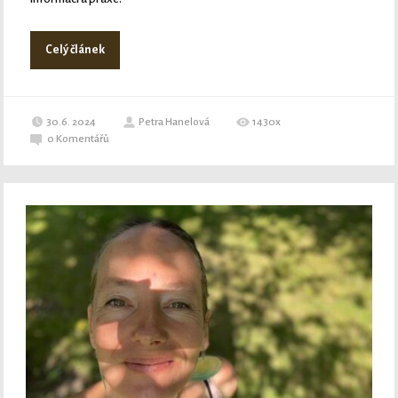
Celý článek
30.6. 2024
Petra Hanelová
1430x
0
Komentářů