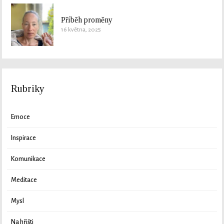
Příběh proměny
16 května, 2025
Rubriky
Emoce
Inspirace
Komunikace
Meditace
Mysl
Na hřišti