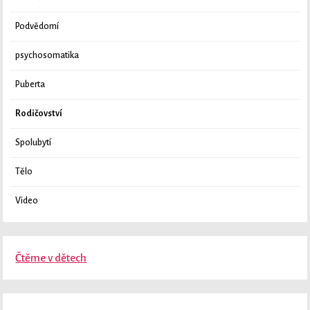
Podvědomí
psychosomatika
Puberta
Rodičovství
Spolubytí
Tělo
Video
Čtěme v dětech