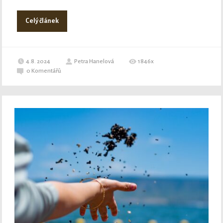
Celý článek
4.8. 2024
Petra Hanelová
1846x
0
Komentářů