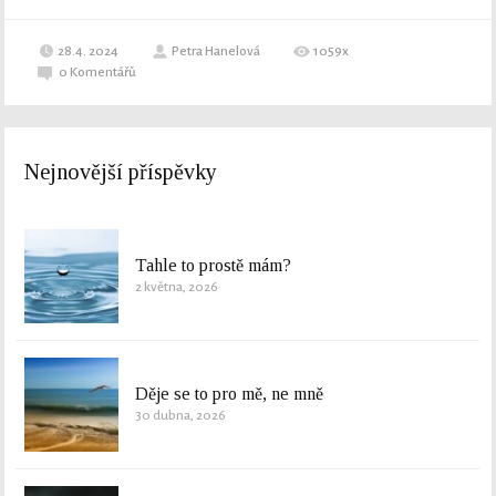
28.4. 2024
Petra Hanelová
1059x
0
Komentářů
Nejnovější příspěvky
Tahle to prostě mám?
2 května, 2026
Děje se to pro mě, ne mně
30 dubna, 2026