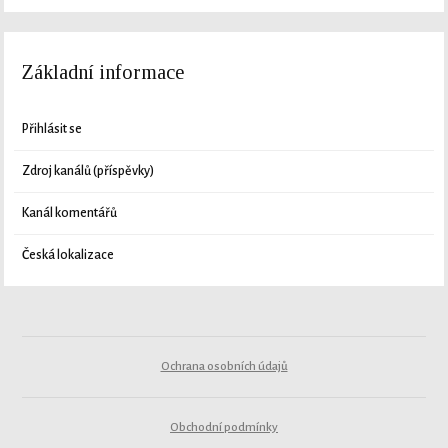
Základní informace
Přihlásit se
Zdroj kanálů (příspěvky)
Kanál komentářů
Česká lokalizace
Ochrana osobních údajů
Obchodní podmínky