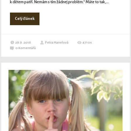
k dětem patří. Nemám s tím žádnej problém.“ Máte to tak,...
Celý článek
29.9. 2016
Petra Hanelová
4710x
0
Komentářů