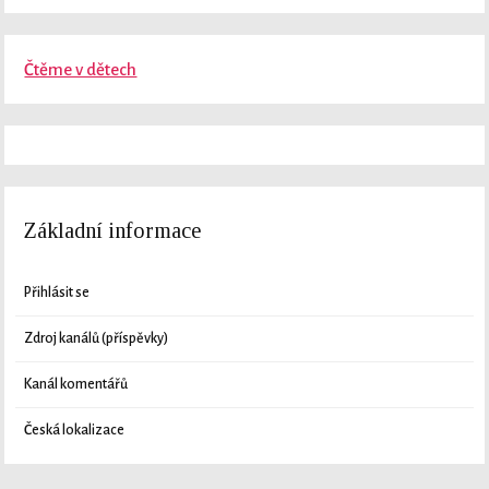
Čtěme v dětech
Základní informace
Přihlásit se
Zdroj kanálů (příspěvky)
Kanál komentářů
Česká lokalizace