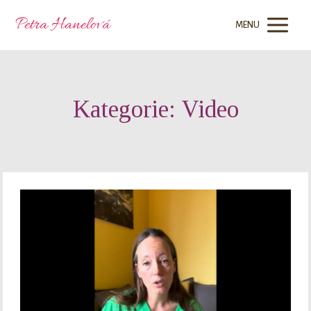
Petra Hanelová
MENU
Kategorie: Video