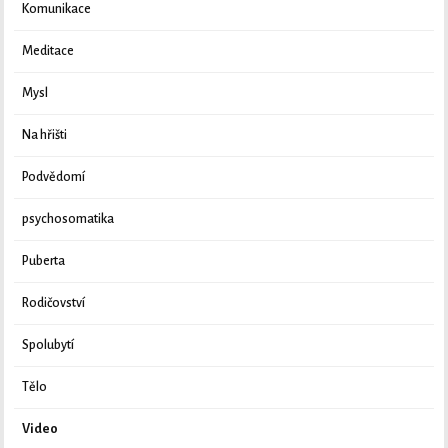
Komunikace
Meditace
Mysl
Na hřišti
Podvědomí
psychosomatika
Puberta
Rodičovství
Spolubytí
Tělo
Video