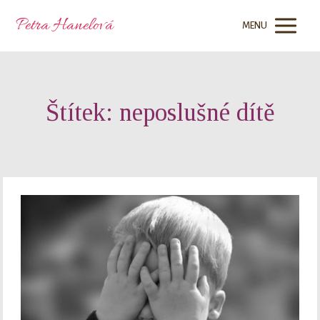
Petra Hanelová
MENU
Štítek: neposlušné dítě