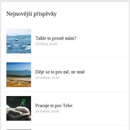
Nejnovější příspěvky
Tahle to prostě mám?
2 května, 2026
Děje se to pro mě, ne mně
30 dubna, 2026
Pracuje to pro Tebe
26 dubna, 2026