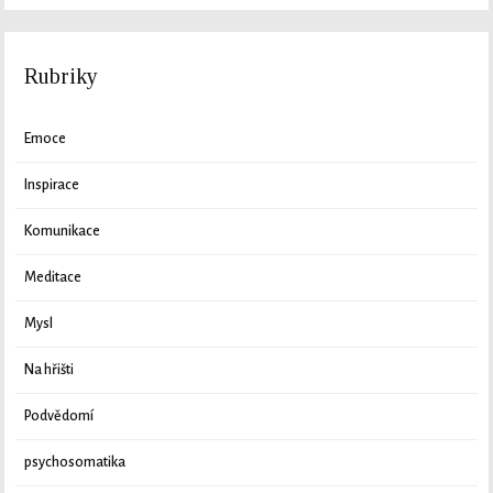
Rubriky
Emoce
Inspirace
Komunikace
Meditace
Mysl
Na hřišti
Podvědomí
psychosomatika