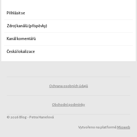
Přihlásit se
Zdroj kanálů (příspěvky)
Kanál komentářů
Česká lokalizace
Ochrana osobních údajů
Obchodní podmínky
© 2026 Blog - Petra Hanelová
Vytvořeno na platformě
Mioweb