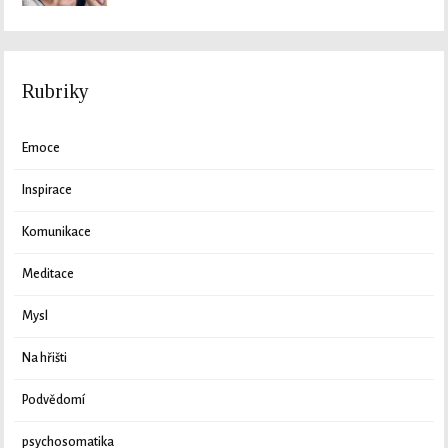
Rubriky
Emoce
Inspirace
Komunikace
Meditace
Mysl
Na hřišti
Podvědomí
psychosomatika