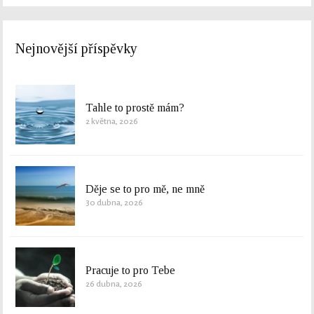
Nejnovější příspěvky
Tahle to prostě mám?
2 května, 2026
Děje se to pro mě, ne mně
30 dubna, 2026
Pracuje to pro Tebe
26 dubna, 2026