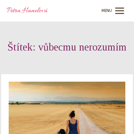
Petra Hanelová
MENU
Štítek: vůbecmu nerozumím