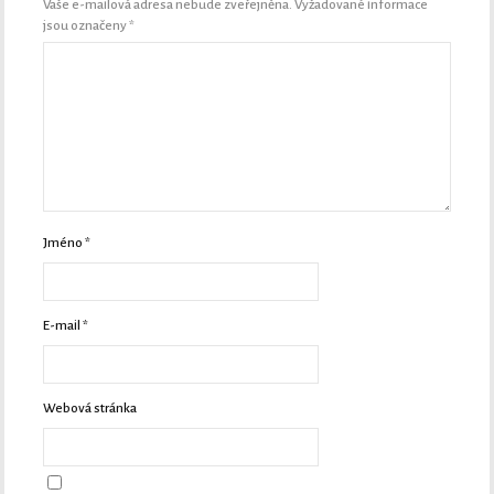
Vaše e-mailová adresa nebude zveřejněna.
Vyžadované informace
jsou označeny
*
Jméno
*
E-mail
*
Webová stránka