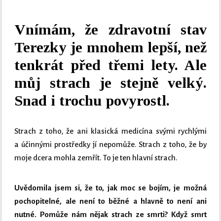
Vnímám, že zdravotní stav
Terezky je mnohem lepší, než
tenkrát před třemi lety. Ale
můj strach je stejně velký.
Snad i trochu povyrostl.
Strach z toho, že ani klasická medicína svými rychlými
a účinnými prostředky jí nepomůže. Strach z toho, že by
moje dcera mohla zemřít. To je ten hlavní strach.
Uvědomila jsem si, že to, jak moc se bojím, je možná
pochopitelné, ale není to běžné a hlavně to není ani
nutné. Pomůže nám nějak strach ze smrti? Když smrt