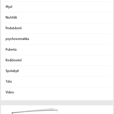
Mysl
Na hřišti
Podvědomí
psychosomatika
Puberta
Rodičovství
Spolubytí
Tělo
Video