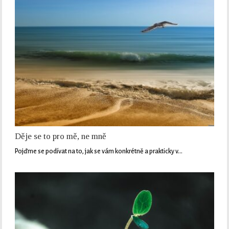
Děje se to pro mě, ne mně
Pojďme se podívat na to, jak se vám konkrétně a prakticky v…