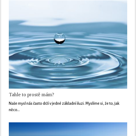
Tahle to prostě mám?
Naše mysl nás často drží v jedné základní iluzi. Myslíme si, že to, jak
něco…