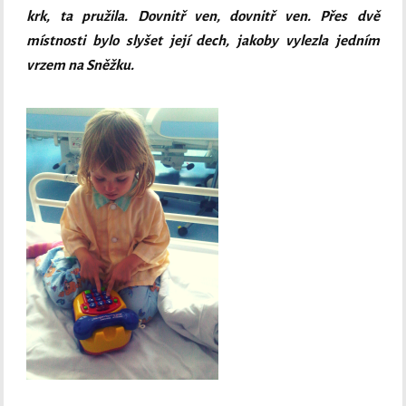
krk, ta pružila. Dovnitř ven, dovnitř ven. Přes dvě
místnosti bylo slyšet její dech, jakoby vylezla jedním
vrzem na Sněžku.