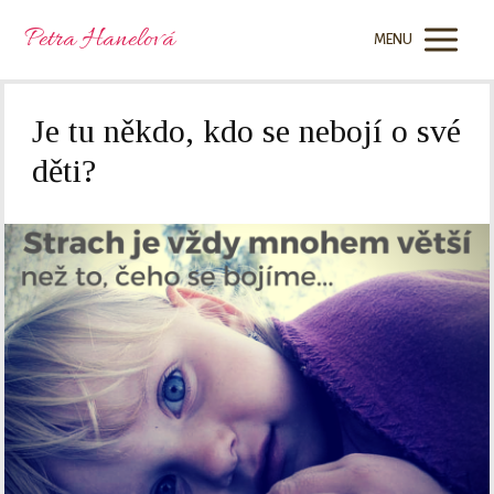
Petra Hanelová
MENU
Je tu někdo, kdo se nebojí o své
děti?