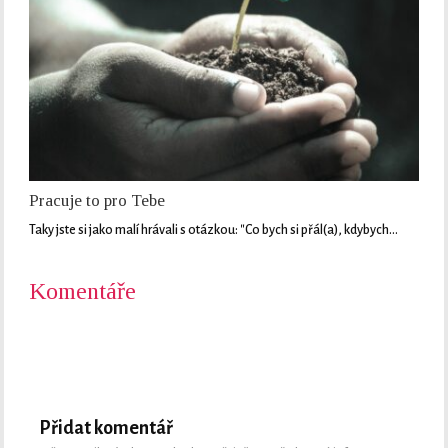
Pracuje to pro Tebe
Taky jste si jako malí hrávali s otázkou: "Co bych si přál(a), kdybych…
Komentáře
Přidat komentář