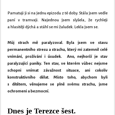
Pamatuji ji si na jednu epizodu z té doby. Stála jsem vedle
paní v tramvaji. Najednou jsem slyšela, že rychleji
a hlasitěji dýchá a stáhl se mi žaludek. Lekla jsem se.
Můj strach mě paralyzoval. Byla jsem ve stavu
permanentního stresu a strachu, který mi zatemnil celé
vnímání, prožívání i úsudek. Ano, nejhorší je stav
paralyzující paniky. Ten stav, ve kterém vůbec nejsme
schopni vnímat závažnost situace, ani cokoliv
konstruktivního dělat. Místo toho, abychom byli
s dítětem, věnujeme se plně svému strachu, jsme
ochromeni a bezmocní.
Dnes je Terezce šest.