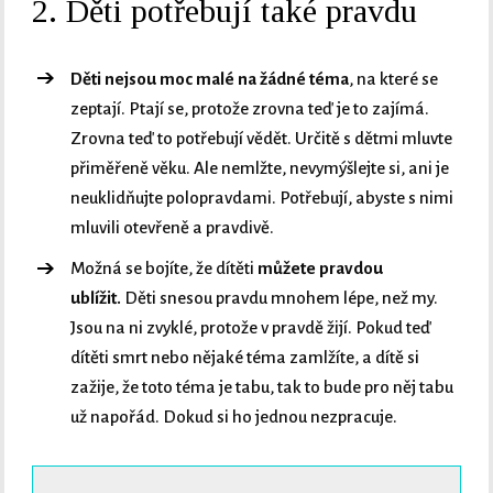
2. Děti potřebují také pravdu
Děti nejsou moc malé na žádné téma
, na které se
zeptají. Ptají se, protože zrovna teď je to zajímá.
Zrovna teď to potřebují vědět. Určitě s dětmi mluvte
přiměřeně věku. Ale nemlžte, nevymýšlejte si, ani je
neuklidňujte polopravdami. Potřebují, abyste s nimi
mluvili otevřeně a pravdivě.
Možná se bojíte, že dítěti
můžete pravdou
ublížit.
Děti snesou pravdu mnohem lépe, než my.
Jsou na ni zvyklé, protože v pravdě žijí. Pokud teď
dítěti smrt nebo nějaké téma zamlžíte, a dítě si
zažije, že toto téma je tabu, tak to bude pro něj tabu
už napořád. Dokud si ho jednou nezpracuje.