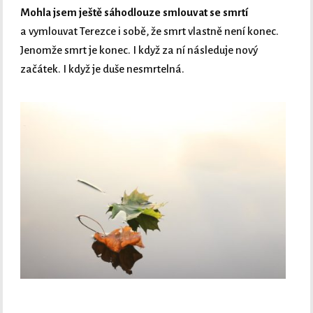
Mohla jsem ještě sáhodlouze smlouvat se smrtí
a vymlouvat Terezce i sobě, že smrt vlastně není konec.
Jenomže smrt je konec. I když za ní následuje nový
začátek. I když je duše nesmrtelná.