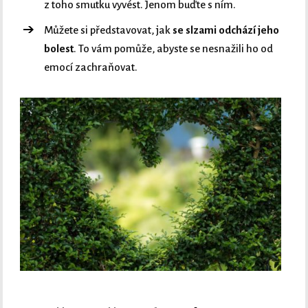
z toho smutku vyvést. Jenom buďte s ním.
Můžete si představovat, jak
se slzami odchází jeho
bolest
. To vám pomůže, abyste se nesnažili ho od
emocí zachraňovat.