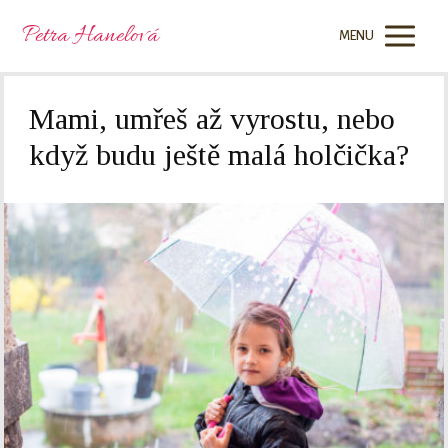
Petra Hanelová
MENU
Mami, umřeš až vyrostu, nebo
když budu ještě malá holčička?