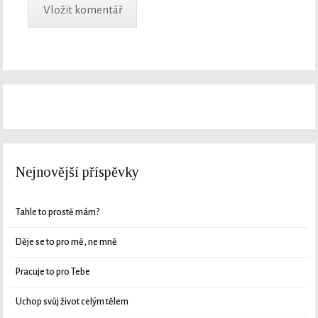
Nejnovější příspěvky
Tahle to prostě mám?
Děje se to pro mě, ne mně
Pracuje to pro Tebe
Uchop svůj život celým tělem