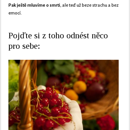
Pak ještě mluvíme o smrti
, ale teď už beze strachu a bez
emocí.
Pojďte si z toho odnést něco
pro sebe: