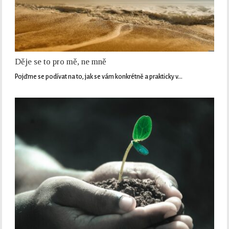
Děje se to pro mě, ne mně
Pojďme se podívat na to, jak se vám konkrétně a prakticky v…