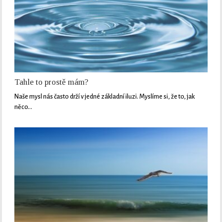
Tahle to prostě mám?
Naše mysl nás často drží v jedné základní iluzi. Myslíme si, že to, jak
něco…