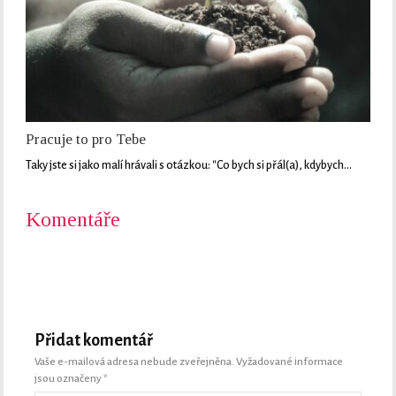
Pracuje to pro Tebe
Taky jste si jako malí hrávali s otázkou: "Co bych si přál(a), kdybych…
Komentáře
Přidat komentář
Vaše e-mailová adresa nebude zveřejněna.
Vyžadované informace
jsou označeny
*