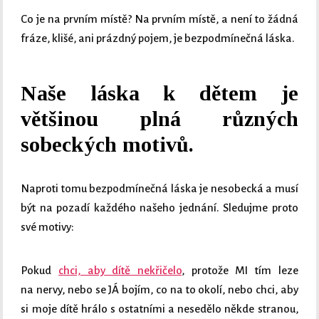
Co je na prvním místě? Na prvním místě, a není to žádná
fráze, klišé, ani prázdný pojem, je bezpodmínečná láska.
Naše láska k dětem je
většinou plná různých
sobeckých motivů.
Naproti tomu bezpodmínečná láska je nesobecká a musí
být na pozadí každého našeho jednání. Sledujme proto
své motivy:
Pokud
chci, aby dítě nekřičelo
, protože MI tím leze
na nervy, nebo se JÁ bojím, co na to okolí, nebo chci, aby
si moje dítě hrálo s ostatními a nesedělo někde stranou,