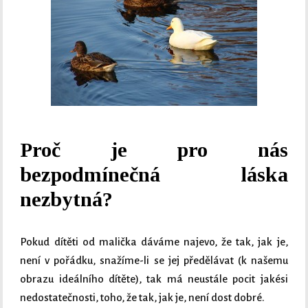
Proč je pro nás
bezpodmínečná láska
nezbytná?
Pokud dítěti od malička dáváme najevo, že tak, jak je,
není v pořádku, snažíme-li se jej předělávat (k našemu
obrazu ideálního dítěte), tak má neustále pocit jakési
nedostatečnosti, toho, že tak, jak je, není dost dobré.