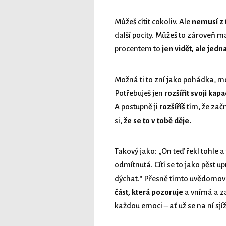
Můžeš cítit cokoliv. Ale
nemusí z 
další pocity. Můžeš to zároveň 
procentem to
jen vidět, ale jedn
Možná ti to zní jako pohádka, mo
Potřebuješ jen
rozšířit svoji kapa
A postupně ji
rozšíříš
tím, že zač
si,
že se to v tobě děje.
Takový jako: „On teď řekl tohle a 
odmítnutá. Cítí se to jako pěst
dýchat.“ Přesně tímto uvědomo
část, která pozoruje
a vnímá a z
každou emoci – ať už se na ní sjí