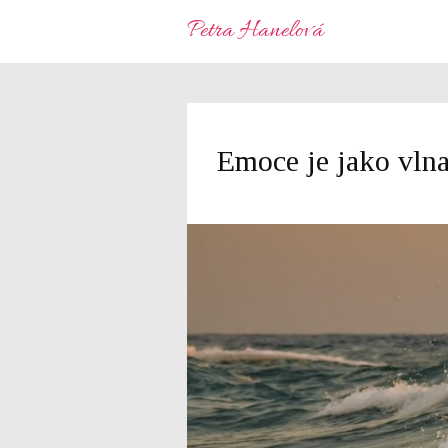
Petra Hanelová
Emoce je jako vln