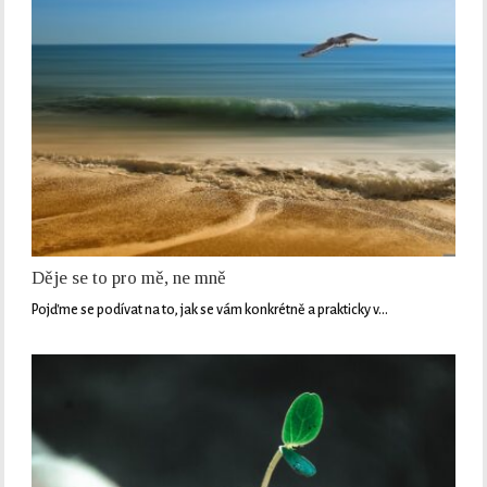
Děje se to pro mě, ne mně
Pojďme se podívat na to, jak se vám konkrétně a prakticky v…