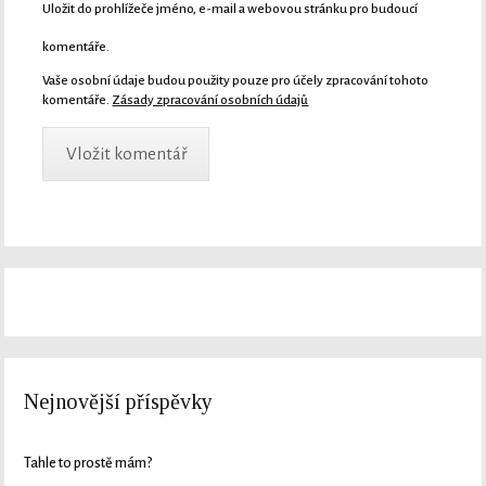
Uložit do prohlížeče jméno, e-mail a webovou stránku pro budoucí
komentáře.
Vaše osobní údaje budou použity pouze pro účely zpracování tohoto
komentáře.
Zásady zpracování osobních údajů
Nejnovější příspěvky
Tahle to prostě mám?