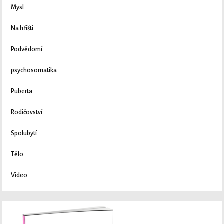
Mysl
Na hřišti
Podvědomí
psychosomatika
Puberta
Rodičovství
Spolubytí
Tělo
Video