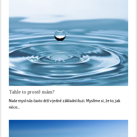
Tahle to prostě mám?
Naše mysl nás často drží v jedné základní iluzi. Myslíme si, že to, jak
něco…