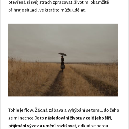
otevřená si svůj strach zpracovat, život mi okamžitě
přihraje situaci, ve které to můžu udělat.
Tohle je flow. Žádná zábava a vyhýbání se tomu, do čeho
se mi nechce. Je to
následování života v celé jeho šíři,
přijímání výzev a umění rozlišovat,
odkud se berou