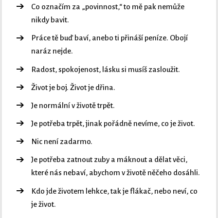
Co označím za „povinnost,“ to mě pak nemůže
nikdy bavit.
Práce tě buď baví, anebo ti přináší peníze. Obojí
naráz nejde.
Radost, spokojenost, lásku si musíš zasloužit.
Život je boj. Život je dřina.
Je normální v životě trpět.
Je potřeba trpět, jinak pořádně nevíme, co je život.
Nic není zadarmo.
Je potřeba zatnout zuby a máknout a dělat věci,
které nás nebaví, abychom v životě něčeho dosáhli.
Kdo jde životem lehkce, tak je flákač, nebo neví, co
je život.