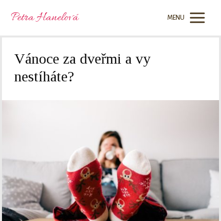
Petra Hanelová
MENU
Vánoce za dveřmi a vy
nestíháte?