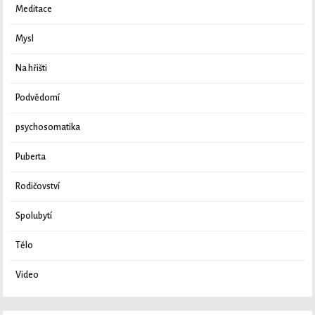
Meditace
Mysl
Na hřišti
Podvědomí
psychosomatika
Puberta
Rodičovství
Spolubytí
Tělo
Video