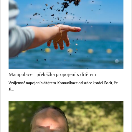
Manipulace - překážka propojení s dítětem
Vzájemné napojení s dítětem. Komunikace od srdce k srdci. Pocit, že
si…