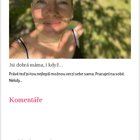
Jsi dobrá máma, i když...
Právě teď jsi tou nejlepší možnou verzí sebe sama. Pracuješ na sobě.
Někdy…
Komentáře