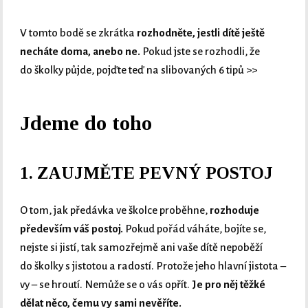
V tomto bodě se zkrátka
rozhodněte, jestli dítě ještě
necháte doma, anebo ne.
Pokud jste se rozhodli, že
do školky půjde, pojďte teď na slibovaných 6 tipů >>
Jdeme do toho
1. ZAUJMĚTE PEVNÝ POSTOJ
O tom, jak předávka ve školce proběhne,
rozhoduje
především váš postoj.
Pokud pořád váháte, bojíte se,
nejste si jistí, tak samozřejmě ani vaše dítě nepoběží
do školky s jistotou a radostí. Protože jeho hlavní jistota –
vy – se hroutí. Nemůže se o vás opřít.
Je pro něj těžké
dělat něco, čemu vy sami nevěříte.