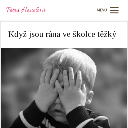
Petra Hanelová
MENU
Když jsou rána ve školce těžký