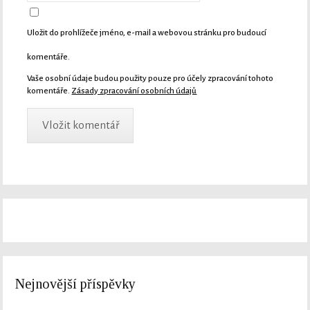
Uložit do prohlížeče jméno, e-mail a webovou stránku pro budoucí
komentáře.
Vaše osobní údaje budou použity pouze pro účely zpracování tohoto
komentáře.
Zásady zpracování osobních údajů
Nejnovější příspěvky